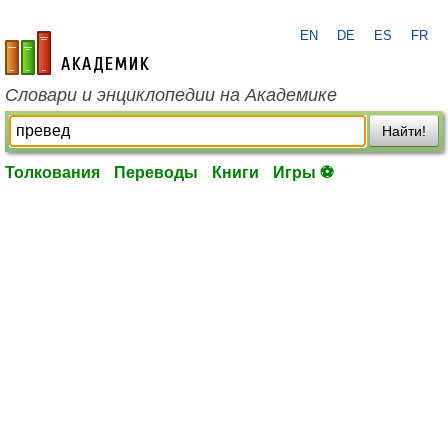
EN
DE
ES
FR
academic.ru
Словари и энциклопедии на Академике
Найти!
Толкования
Переводы
Книги
Игры ⚽