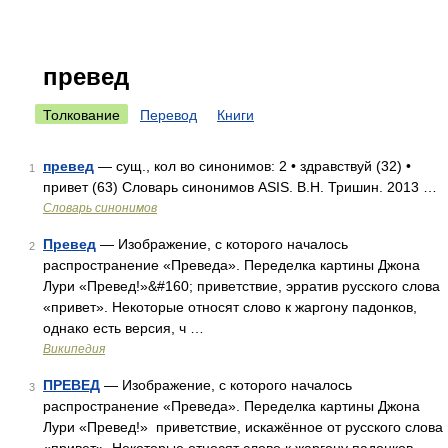
превед
Толкование
Перевод
Книги
превед
— сущ., кол во синонимов: 2 • здравствуй (32) •
1
привет (63) Словарь синонимов ASIS. В.Н. Тришин. 2013 …
Словарь синонимов
Превед
— Изображение, с которого началось
2
распространение «Преведа». Переделка картины Джона
Лури «Превед!»&#160; приветствие, эрратив русского слова
«привет». Некоторые относят слово к жаргону падонков,
однако есть версия, ч …
Википедия
ПРЕВЕД
— Изображение, с которого началось
3
распространение «Преведа». Переделка картины Джона
Лури «Превед!» приветствие, искажённое от русского слова